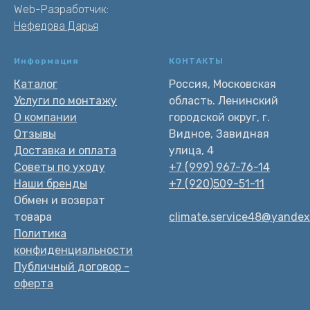
Web-Разработчик:
Нефедова Дарья
Информация
КОНТАКТЫ
Каталог
Россия, Московская
Услуги по монтажу
область. Ленинский
О компании
городской округ, г.
Отзывы
Видное, Завидная
Доставка и оплата
улица, 4
Советы по уходу
+7 (999) 967-76-14
Наши бренды
+7 (920)509-51-11
Обмен и возврат
товара
climate.service48@yandex
Политика
конфиденциальности
Публичный договор -
оферта