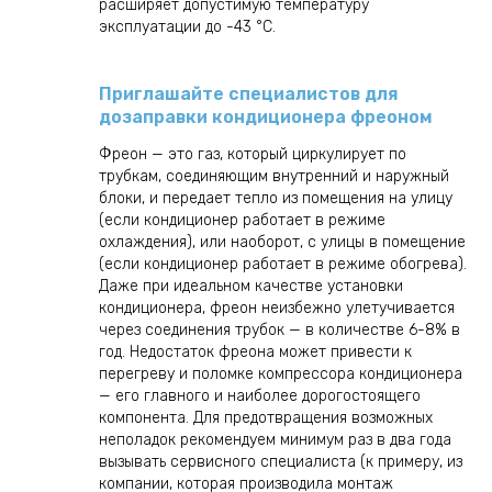
расширяет допустимую температуру
эксплуатации до -43 °C.
Приглашайте специалистов для
дозаправки кондиционера фреоном
Фреон — это газ, который циркулирует по
трубкам, соединяющим внутренний и наружный
блоки, и передает тепло из помещения на улицу
(если кондиционер работает в режиме
охлаждения), или наоборот, с улицы в помещение
(если кондиционер работает в режиме обогрева).
Даже при идеальном качестве установки
кондиционера, фреон неизбежно улетучивается
через соединения трубок — в количестве 6-8% в
год. Недостаток фреона может привести к
перегреву и поломке компрессора кондиционера
— его главного и наиболее дорогостоящего
компонента. Для предотвращения возможных
неполадок рекомендуем минимум раз в два года
вызывать сервисного специалиста (к примеру, из
компании, которая производила монтаж