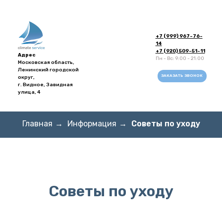
+7 (999) 967-76-
14
+7 (920) 509-51-11
Адрес
Пн - Вс: 9:00 - 21:00
Московская область,
Ленинский городской
ЗАКАЗАТЬ ЗВОНОК
округ,
г. Видное, Завидная
улица, 4
Главная
→
Информация
→
Советы по уходу
Советы по уходу
Напишите в
WhatsApp