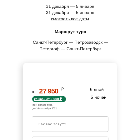
31 декабря — 5 января
31 декабря — 5 января
смотреть все даты
Маршрут тура
Санкт-Петербург — Петрозаводск —
Петергоф — Санкт-Петербург
ЗАБРОНИРУЙТЕ ТУР
₽
6 дней
27 950
от
5 ночей
кэшбэк от 2 000 ₽
при оплате тура
до 10 сентября 2022