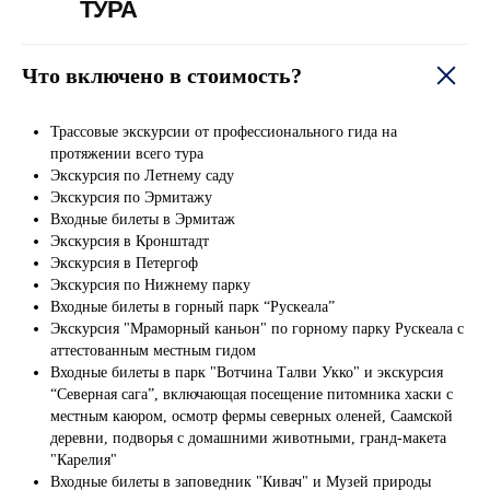
ТУРА
Что включено в стоимость?
Трассовые экскурсии от профессионального гида на
протяжении всего тура
Экскурсия по Летнему саду
Экскурсия по Эрмитажу
Входные билеты в Эрмитаж
Экскурсия в Кронштадт
Экскурсия в Петергоф
Экскурсия по Нижнему парку
Входные билеты в горный парк “Рускеала”
Экскурсия "Мраморный каньон" по горному парку Рускеала с
аттестованным местным гидом
Входные билеты в парк "Вотчина Талви Укко" и экскурсия
“Северная сага”, включающая посещение питомника хаски с
местным каюром, осмотр фермы северных оленей, Саамской
деревни, подворья с домашними животными, гранд-макета
"Карелия"
Входные билеты в заповедник "Кивач" и Музей природы