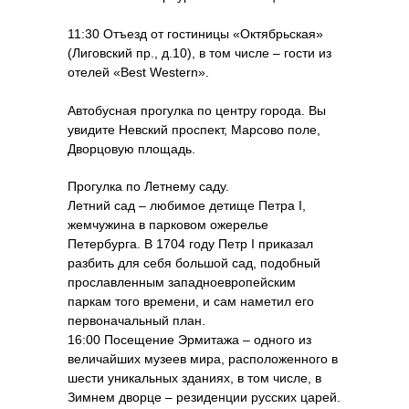
11:30 Отъезд от гостиницы «Октябрьская»
(Лиговский пр., д.10), в том числе – гости из
отелей «Best Western».
Автобусная прогулка по центру города. Вы
увидите Невский проспект, Марсово поле,
Дворцовую площадь.
Прогулка по Летнему саду.
Летний сад – любимое детище Петра I,
жемчужина в парковом ожерелье
Петербурга. В 1704 году Петр I приказал
разбить для себя большой сад, подобный
прославленным западноевропейским
паркам того времени, и сам наметил его
первоначальный план.
16:00 Посещение Эрмитажа – одного из
величайших музеев мира, расположенного в
шести уникальных зданиях, в том числе, в
Зимнем дворце – резиденции русских царей.