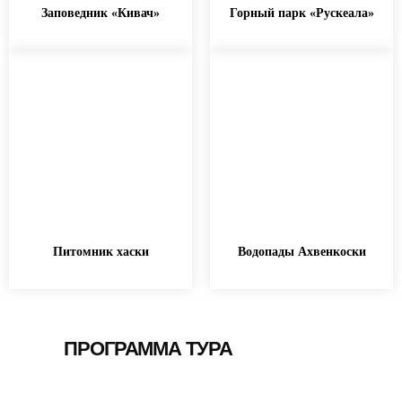
Заповедник «Кивач»
Горный парк «Рускеала»
Питомник хаски
Водопады Ахвенкоски
ПРОГРАММА ТУРА