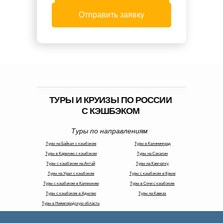
Отправить заявку
Отправить заявку
ТУРЫ И КРУИЗЫ ПО РОССИИ
С КЭШБЭКОМ
Туры по направлениям
Туры на Байкал с кэшбэком
Туры в Калининград
Туры в Карелию с кэшбэком
Туры на Сахалин
Туры с кэшбэком на Алтай
Туры на Камчатку
Туры на Урал с кэшбэком
Туры с кэшбэком в Крым
Туры с кэшбэком в Калмыкию
Туры в Сочи с кэшбэком
Туры с кэшбэком в Адыгею
Туры на Кавказ
Туры в Нижегородскую область