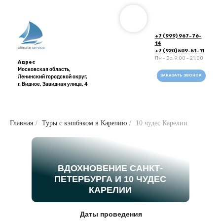
+7 (999) 967-76-
14
+7 (920) 509-51-11
Пн - Вс: 9:00 - 21:00
Адрес
Московская область,
ЗАКАЗАТЬ ЗВОНОК
Ленинский городской округ,
г. Видное, Завидная улица, 4
Главная
/
Туры с кэшбэком в Карелию
/
10 чудес Карелии
ВДОХНОВЕНИЕ САНКТ-
ПЕТЕРБУРГА И 10 ЧУДЕС
КАРЕЛИИ
Напишите в
Даты проведения
WhatsApp