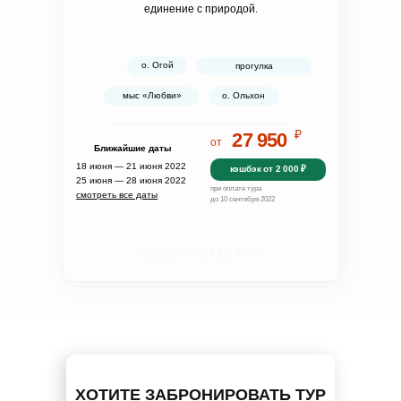
единение с природой.
о. Огой
прогулка
мыс «Любви»
о. Ольхон
₽
27 950
от
Ближайшие даты
18 июня — 21 июня 2022
кэшбэк от 2 000 ₽
25 июня — 28 июня 2022
при оплате тура
смотреть все даты
до 10 сентября 2022
СМОТРЕТЬ ТУР
ХОТИТЕ ЗАБРОНИРОВАТЬ ТУР