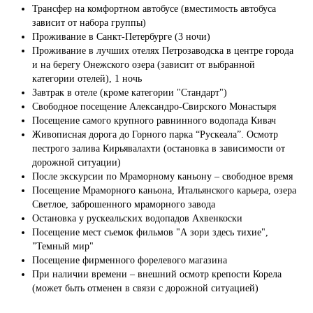
Трансфер на комфортном автобусе (вместимость автобуса
зависит от набора группы)
Проживание в Санкт-Петербурге (3 ночи)
Проживание в лучших отелях Петрозаводска в центре города
и на берегу Онежского озера (зависит от выбранной
категории отелей), 1 ночь
Завтрак в отеле (кроме категории "Стандарт")
Свободное посещение Александро-Свирского Монастыря
Посещение самого крупного равнинного водопада Кивач
Живописная дорога до Горного парка “Рускеала”. Осмотр
пестрого залива Кирьявалахти (остановка в зависимости от
дорожной ситуации)
После экскурсии по Мраморному каньону – свободное время
Посещение Мраморного каньона, Итальянского карьера, озера
Светлое, заброшенного мраморного завода
Остановка у рускеальских водопадов Ахвенкоски
Посещение мест съемок фильмов "А зори здесь тихие",
"Темный мир"
Посещение фирменного форелевого магазина
При наличии времени – внешний осмотр крепости Корела
(может быть отменен в связи с дорожной ситуацией)