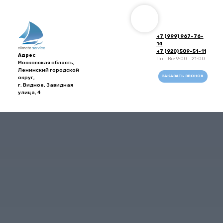
+7 (999) 967-76-
14
+7 (920) 509-51-11
Адрес
Пн - Вс: 9:00 - 21:00
Московская область,
Ленинский городской
ЗАКАЗАТЬ ЗВОНОК
округ,
г. Видное, Завидная
улица, 4
Напишите в
WhatsApp