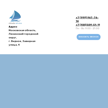
+7 (999) 967-76-
14
+7 (920) 509-51-11
Адрес
Пн - Вс: 9:00 - 21:00
Московская область,
Ленинский городской
ЗАКАЗАТЬ ЗВОНОК
округ,
г. Видное, Завидная
улица, 4
Напишите в
WhatsApp