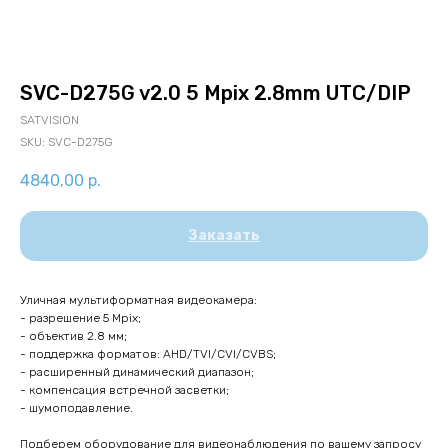
SVC-D275G v2.0 5 Mpix 2.8mm UTC/DIP
SATVISION
SKU:
SVC-D275G
4840,00
р.
Заказать
Уличная мультиформатная видеокамера:
- разрешение 5 Mpix;
- объектив 2.8 мм;
- поддержка форматов: AHD/TVI/CVI/CVBS;
- расширенный динамический диапазон;
- компенсация встречной засветки;
- шумоподавление.
Подберем оборудование для видеонаблюдения по вашему запросу