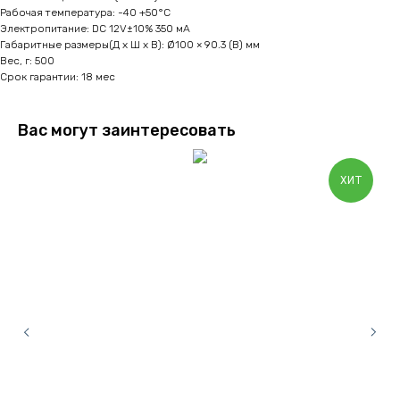
Рабочая температура: -40 +50°C
Электропитание: DC 12V±10% 350 мА
Габаритные размеры(Д x Ш x В): Ø100 × 90.3 (В) мм
Вес, г: 500
Срок гарантии: 18 мес
Вас могут заинтересовать
ХИТ