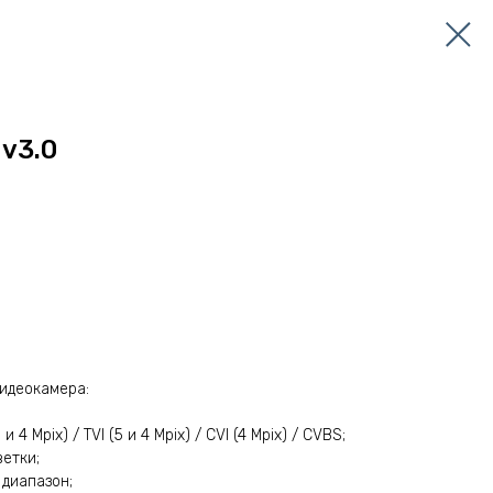
 v3.0
идеокамера:
4 Mpix) / TVI (5 и 4 Mpix) / CVI (4 Mpix) / CVBS;
етки;
диапазон;