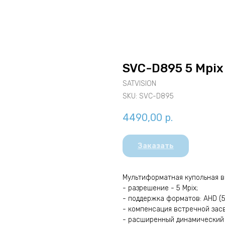
SVC-D895 5 Mpix
SATVISION
SKU:
SVC-D895
4490,00
р.
Заказать
Мультиформатная купольная в
- разрешение - 5 Mpix;
- поддержка форматов: AHD (5 и 
- компенсация встречной засв
- расширенный динамический 