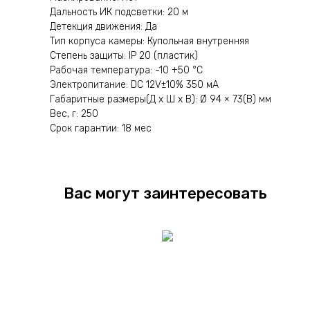
Дальность ИК подсветки: 20 м
Детекция движения: Да
Тип корпуса камеры: Купольная внутренняя
Степень защиты: IP 20 (пластик)
Рабочая температура: -10 +50 °C
Электропитание: DC 12V±10% 350 мА
Габаритные размеры(Д x Ш x В): Ø 94 × 73(В) мм
Вес, г: 250
Срок гарантии: 18 мес
Вас могут заинтересовать