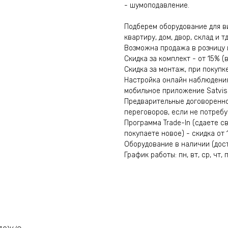
- шумоподавление.
Подберем оборудование для в
квартиру, дом, двор, склад и тд
Возможна продажа в розницу 
Скидка за комплект - от 15% 
Скидка за монтаж, при покупк
Настройка онлайн наблюдени
мобильное приложение Satvisio
Предварительные договоренно
переговоров, если не потребу
Программа Trade-In (сдаете с
покупаете новое) - скидка от 
Оборудование в наличии (доста
График работы: пн, вт, ср, чт, п