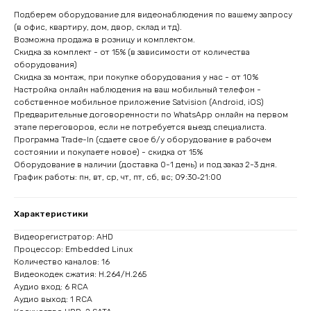
Подберем оборудование для видеонаблюдения по вашему запросу
(в офис, квартиру, дом, двор, склад и тд).
Возможна продажа в розницу и комплектом.
Скидка за комплект - от 15% (в зависимости от количества
оборудования)
Скидка за монтаж, при покупке оборудования у нас - от 10%
Настройка онлайн наблюдения на ваш мобильный телефон -
собственное мобильное приложение Satvision (Android, iOS)
Предварительные договоренности по WhatsApp онлайн на первом
этапе переговоров, если не потребуется выезд специалиста.
Программа Trade-In (сдаете свое б/у оборудование в рабочем
состоянии и покупаете новое) - скидка от 15%
Оборудование в наличии (доставка 0-1 день) и под заказ 2-3 дня.
График работы: пн, вт, ср, чт, пт, сб, вс; 09:30‑21:00
Характеристики
Видеорегистратор: AHD
Процессор: Embedded Linux
Количество каналов: 16
Видеокодек сжатия: H.264/H.265
Аудио вход: 6 RCA
Аудио выход: 1 RCA