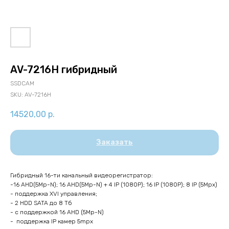
AV-7216H гибридный
SSDCAM
SKU:
AV-7216H
14520,00
р.
Заказать
Гибридный 16-ти канальный видеорегистратор:
-16 AHD(5Mp-N); 16 AHD(5Mp-N) + 4 IP (1080P); 16 IP (1080P); 8 IP (5Mpx)
- поддержка XVI управления;
- 2 HDD SATA до 8 Тб
- с поддержкой 16 AHD (5Mp-N)
- поддержка IP камер 5mpx