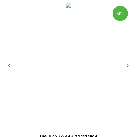
ХИТ
BASIC 33 3,6 мм 3 Мп сетевой