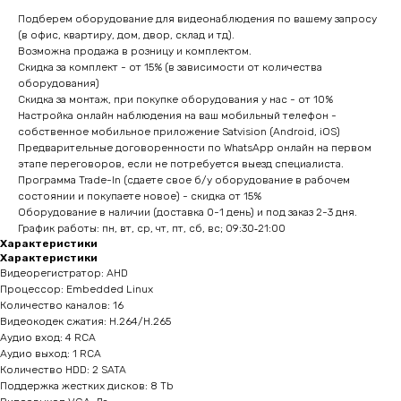
Подберем оборудование для видеонаблюдения по вашему запросу
(в офис, квартиру, дом, двор, склад и тд).
Возможна продажа в розницу и комплектом.
Скидка за комплект - от 15% (в зависимости от количества
оборудования)
Скидка за монтаж, при покупке оборудования у нас - от 10%
Настройка онлайн наблюдения на ваш мобильный телефон -
собственное мобильное приложение Satvision (Android, iOS)
Предварительные договоренности по WhatsApp онлайн на первом
этапе переговоров, если не потребуется выезд специалиста.
Программа Trade-In (сдаете свое б/у оборудование в рабочем
состоянии и покупаете новое) - скидка от 15%
Оборудование в наличии (доставка 0-1 день) и под заказ 2-3 дня.
График работы: пн, вт, ср, чт, пт, сб, вс; 09:30‑21:00
Характеристики
Характеристики
Видеорегистратор: AHD
Процессор: Embedded Linux
Количество каналов: 16
Видеокодек сжатия: H.264/H.265
Аудио вход: 4 RCA
Аудио выход: 1 RCA
Количество HDD: 2 SATA
Поддержка жестких дисков: 8 Tb