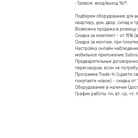
-Тревож. вход/выход 16/1
Подберем оборудование для в
квартиру, дом, двор, склад и тд
Возможна продажа в розницу 
Скидка за комплект - от 15% 
Скидка за монтаж, при покупк
Настройка онлайн наблюдени
мобильное приложение Satvisio
Предварительные договоренно
переговоров, если не потребу
Программа Trade-In (сдаете с
покупаете новое) - скидка от 
Оборудование в наличии (доста
График работы: пн, вт, ср, чт, п