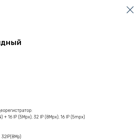
идный
деорегистратор:
+ 16 IP (5Mpx); 32 IP (8Mpx); 16 IP (5mpx)
 32IP(8Mp)