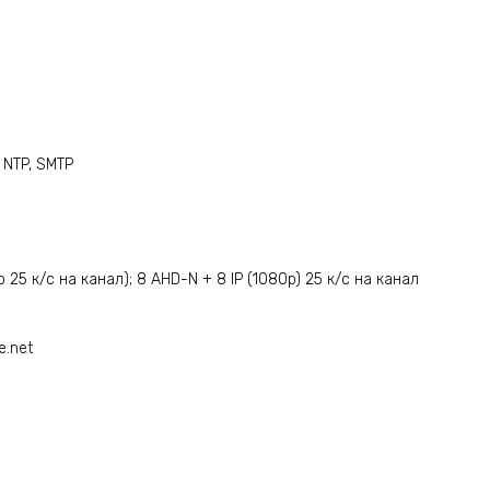
 NTP, SMTP
 25 к/с на канал); 8 AHD-N + 8 IP (1080p) 25 к/с на канал
e.net