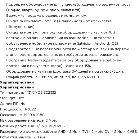
Подберем оборудование для видеонаблюдения по вашему запросу
(в офис, квартиру, дом, двор, склад и тд).
Возможна продажа в розницу и комплектом.
Скидка за комплект - от 15% (в зависимости от количества
оборудования)
Скидка за монтаж, при покупке оборудования у нас - от 10%
Настройка онлайн наблюдения на ваш мобильный телефон -
собственное мобильное приложение Satvision (Android, iOS)
Предварительные договоренности по WhatsApp онлайн на первом
этапе переговоров, если не потребуется выезд специалиста.
Программа Trade-In (сдаете свое б/у оборудование в рабочем
состоянии и покупаете новое) - скидка от 15%
Оборудование в наличии (доставка 0-1 день) и под заказ 2-3 дня.
График работы: пн, вт, ср, чт, пт, сб, вс; 09:30‑21:00
Характеристики
Характеристики
Тип матрицы: 1/3" CMOS SC2332
StarLight: Нет
Датчик PIR: Нет
Процессор: TP3822
Разрешение: 1920 × 1080
Мах разрешение камеры: 2 Mpix
Режимы работы: AHD/TVI/CVI/CVBS
Разрешение в режимах работы: AHD - 2 Mpix, TVI - 2 Mpix, CVI - 2 Mpix, CVBS
Объектив камеры: 2,8 мм