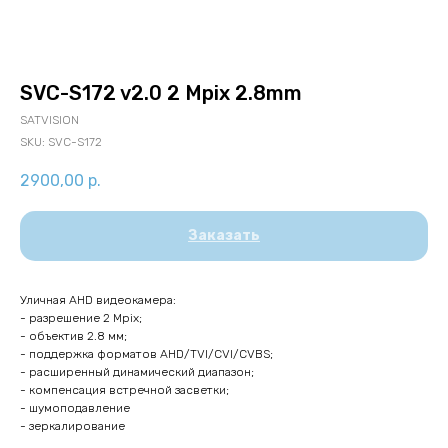
SVC-S172 v2.0 2 Mpix 2.8mm
SATVISION
SKU:
SVC-S172
2900,00
р.
Заказать
Уличная AHD видеокамера:
- разрешение 2 Mpix;
- объектив 2.8 мм;
- поддержка форматов AHD/TVI/CVI/CVBS;
- расширенный динамический диапазон;
- компенсация встречной засветки;
- шумоподавление
- зеркалирование