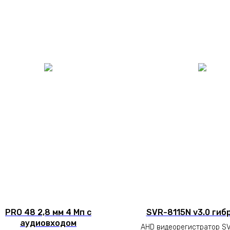
PRO 48 2,8 мм 4 Мп с
SVR-8115N v3.0 ги
аудиовходом
AHD видеорегистратор SV