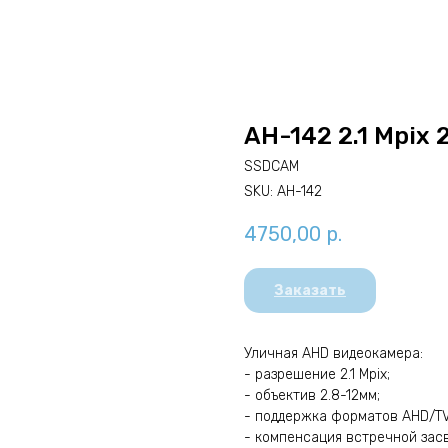
AH-142 2.1 Mpix
SSDCAM
SKU:
AH-142
4750,00
р.
Заказать
Уличная AHD видеокамера:
- разрешение 2.1 Mpix;
- объектив 2.8-12мм;
- поддержка форматов AHD/TV
- компенсация встречной засв