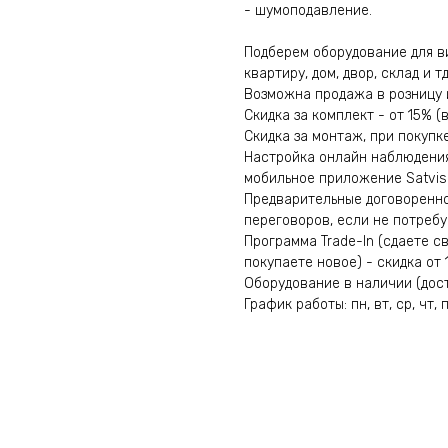
- шумоподавление.
Подберем оборудование для в
квартиру, дом, двор, склад и тд
Возможна продажа в розницу 
Скидка за комплект - от 15% 
Скидка за монтаж, при покупк
Настройка онлайн наблюдени
мобильное приложение Satvisio
Предварительные договоренно
переговоров, если не потребу
Программа Trade-In (сдаете с
покупаете новое) - скидка от 
Оборудование в наличии (доста
График работы: пн, вт, ср, чт, п