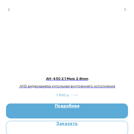
AH-430 2.1 Mpix 2.8mm
AHD видеокамера купольная внутреннего исполнения
1 900
р.
/
1 pc
Подробнее
Заказать