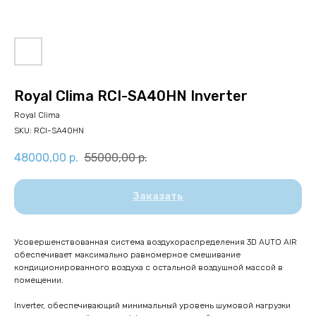
Royal Clima RCI-SA40HN​ Inverter
Royal Clima
SKU:
RCI-SA40HN​
48000,00
р.
55000,00
р.
Заказать
Усовершенствованная система воздухораспределения 3D AUTO AIR
обеспечивает максимально равномерное смешивание
кондиционированного воздуха с остальной воздушной массой в
помещении.
Inverter, обеспечивающий минимальный уровень шумовой нагрузки