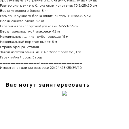
Уровень шума внутреннего блока (мин/макс: 19 дБ / 39 дБ
Размер внутреннего блока сплит-системы: 70.3x25x20 см
Вес внутреннего блока: 8 кг
Размер наружного блока сплит-системы: 72x54x26 см
Вес внешнего блока: 26 кг
Габариты транспортной упаковки: 52х91х36 см
Вес в транспортной упаковке: 42 кг
Максимальная длина трубопровода: 15 м
Максимальный перепад высот: 5 м
Страна бренда: Италия
Завод изготовления: AUX Air Conditioner Co., Ltd
Гарантийный срок: 3 года
_______________: ________________
Имеются в наличии размеры: 22/24/28/35/39/40
Вас могут заинтересовать