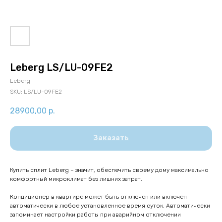
Leberg LS/LU-09FE2
Leberg
SKU:
LS/LU-09FE2
28900,00
р.
Заказать
Купить сплит Leberg – значит, обеспечить своему дому максимально
комфортный микроклимат без лишних затрат.
Кондиционер в квартире может быть отключен или включен
автоматически в любое установленное время суток. Автоматически
запоминает настройки работы при аварийном отключении