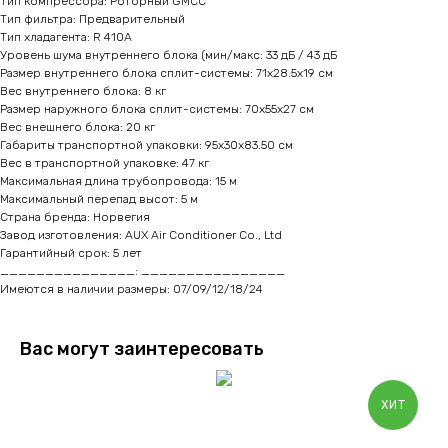
Тип компрессора: Роторный GMCC
Тип фильтра: Предварительный
Тип хладагента: R 410A
Уровень шума внутреннего блока (мин/макс: 33 дБ / 43 дБ
Размер внутреннего блока сплит-системы: 71x28.5x19 см
Вес внутреннего блока: 8 кг
Размер наружного блока сплит-системы: 70x55x27 см
Вес внешнего блока: 20 кг
Габариты транспортной упаковки: 95х30х83.50 см
Вес в транспортной упаковке: 47 кг
Максимальная длина трубопровода: 15 м
Максимальный перепад высот: 5 м
Страна бренда: Норвегия
Завод изготовления: AUX Air Conditioner Co., Ltd
Гарантийный срок: 5 лет
_______________: ________________
Имеются в наличии размеры: 07/09/12/18/24
Вас могут заинтересовать
ХИТ