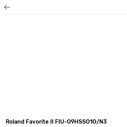
Roland Favorite II FIU-O9HSSO1O/N3