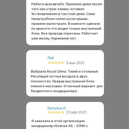
Ребята красавчеГи. Приехали днем после
того как утром заявку оставил.
Устанавливали в частном доме. Сами
проштробили сняли кусок крыши ..
провели магистрали. В комнате сделали
по красоте что виден только внутренний
блок. Все провода спрятаны. Работает
уже месяц. Нареканий нет.
Лия
9 мая 2025
Выбрала Royal Clima. Тихий и стильный.
Регуляция потока воздуха в двух
плоскостях. Правда внутренний блок
немного массивен. Отличный вариант для
бюджетного кондиционера.
Наталья Л.
15 мая 2025
Я заказала в этой организации
кондиционер Hisense AS - 07HR с